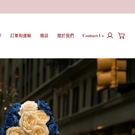
序
訂單和運輸
雜誌
關於我們
Contact Us
登入