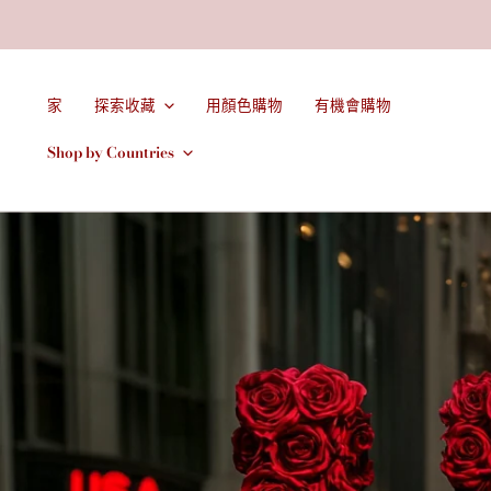
家
探索收藏
用顏色購物
有機會購物
Shop by Countries