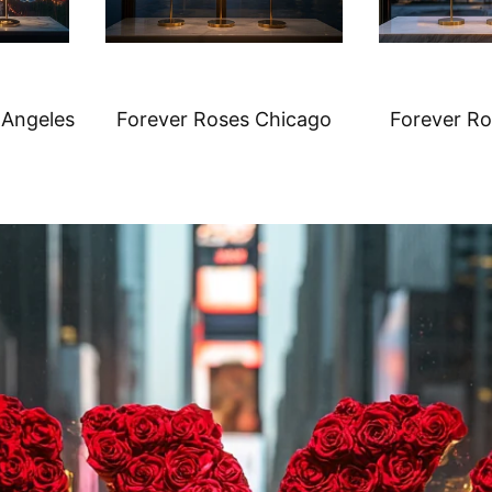
 Angeles
Forever Roses Chicago
Forever R